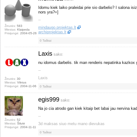
Idomu kiek laiko praleidai prie sio darbelio? I salona isi
nors yra?=]
--
Žinutės:
583
mindaugo.projektas.lt
Miestas:
Klaipeda
archiprojektas.lt
Prisijungė:
2004-05-26
0
Taškai
Laxis
sako:
nu idomus darbelis. tik man renderis nepatinka kazkox
--
Laxis
Žinutės:
30
Miestas:
Vilnius
Prisijungė:
2004-11-06
0
Taškai
egis999
sako:
Na jo cia atrodo gan kiek kitaip bet labai jau nervina kad v
--
Žinutės:
52
3d maksas siuo metu mano dievukas
Miestas:
Šilutė
Prisijungė:
2004-11-11
0
Taškai