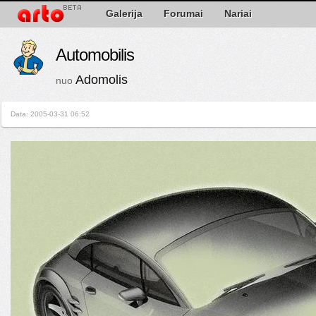
Galerija
Forumai
Nariai
Automobilis
Adomolis
nuo
Data: 2005-03-31 06:52