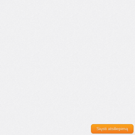
Siųsti atsiliepimą