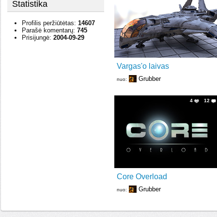
Statistika
Profilis peržiūtėtas:
14607
Parašė komentarų:
745
Prisijungė:
2004-09-29
Vargas'o laivas
Grubber
nuo:
4
12
Core Overload
Grubber
nuo: