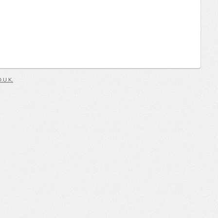
D.U.K.