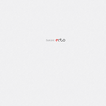
Sukūrė: