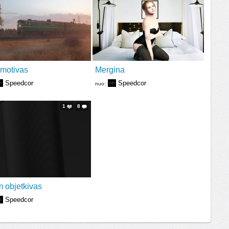
motivas
Mergina
Speedcor
Speedcor
nuo:
1
8
 objetkivas
Speedcor