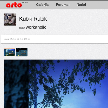
Galerija
Forumai
Nariai
Kubik Rubik
workaholic
nuo
Data: 2011-03-15 19:18