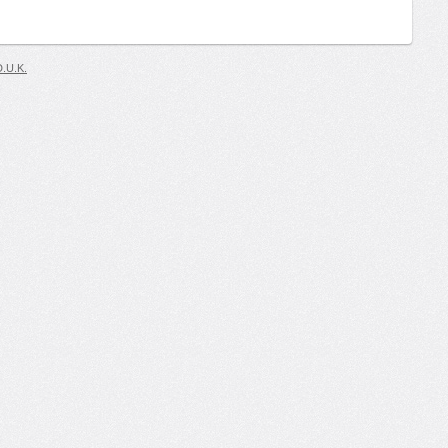
D.U.K.