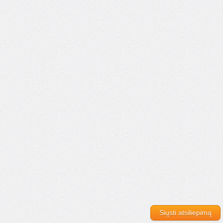
Siųsti atsiliepimą