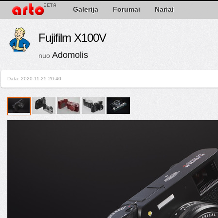
Galerija
Forumai
Nariai
Fujifilm X100V
Adomolis
nuo
Data: 2020-11-25 20:40