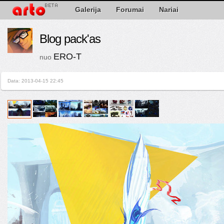
Galerija
Forumai
Nariai
Blog pack'as
ERO-T
nuo
Data: 2013-04-15 22:45