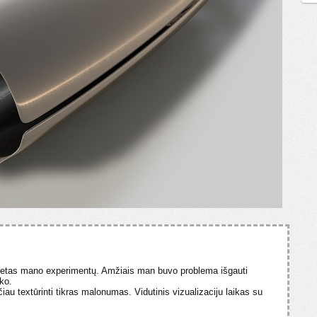
letas mano experimentų. Amžiais man buvo problema išgauti
ko.
iau textūrinti tikras malonumas. Vidutinis vizualizaciju laikas su