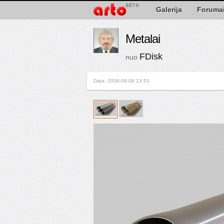
Galerija
Foruma
Metalai
FDisk
nuo
Data: 2006-08-08 13:53