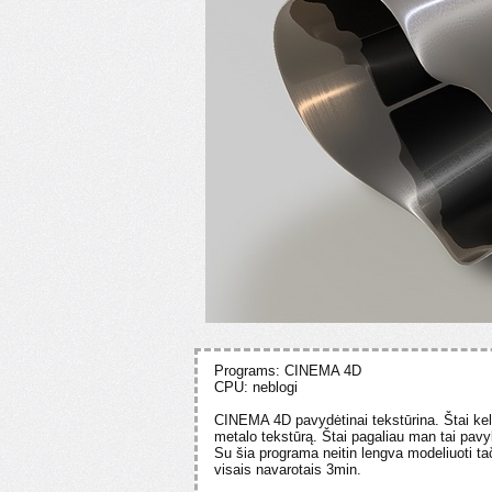
Programs: CINEMA 4D
CPU: neblogi
CINEMA 4D pavydėtinai tekstūrina. Štai ke
metalo tekstūrą. Štai pagaliau man tai pavy
Su šia programa neitin lengva modeliuoti tač
visais navarotais 3min.