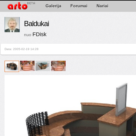
Galerija
Forumai
Nariai
Baldukai
FDisk
nuo
Data: 2005-02-19 14:28