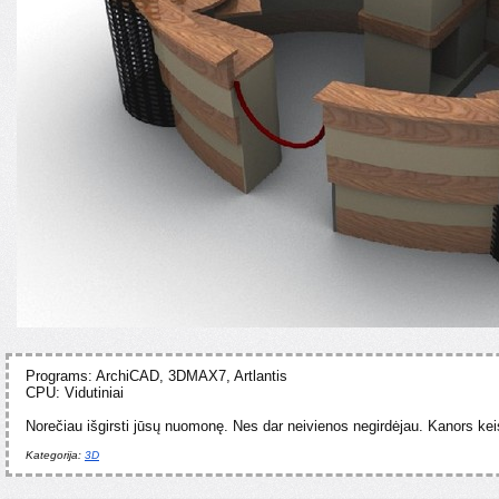
Programs: ArchiCAD, 3DMAX7, Artlantis
CPU: Vidutiniai
Norečiau išgirsti jūsų nuomonę. Nes dar neivienos negirdėjau. Kanors keisti
Kategorija:
3D