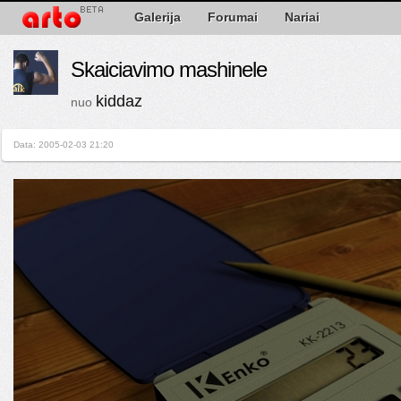
Galerija
Forumai
Nariai
Skaiciavimo mashinele
kiddaz
nuo
Data: 2005-02-03 21:20