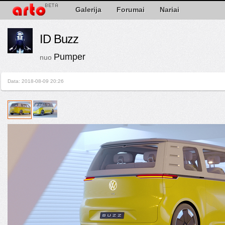
Galerija
Forumai
Nariai
ID Buzz
Pumper
nuo
Data: 2018-08-09 20:26