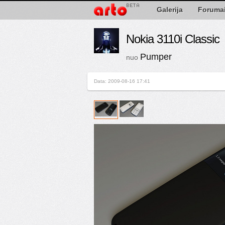
Galerija
Foruma
Nokia 3110i Classic
Pumper
nuo
Data: 2009-08-16 17:41