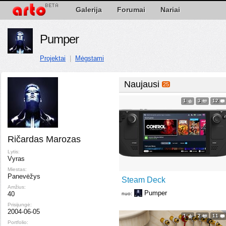
Galerija
Forumai
Nariai
Pumper
Projektai
|
Mėgstami
Naujausi
25
1
3
12
Ričardas Marozas
Lytis:
Vyras
Miestas:
Panevėžys
Steam Deck
Amžius:
Pumper
40
nuo:
Prisijungė:
2004-06-05
1
2
11
Portfolio: