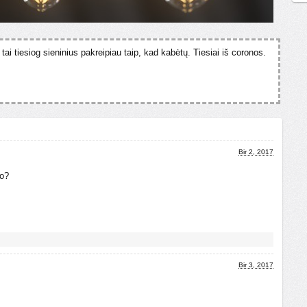
tai tiesiog sieninius pakreipiau taip, kad kabėtų. Tiesiai iš coronos.
Bir 2, 2017
no?
Bir 3, 2017