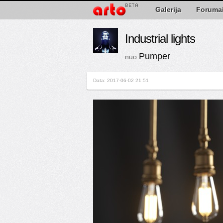
Galerija
Foruma
Industrial lights
Pumper
nuo
Data: 2017-06-02 21:51