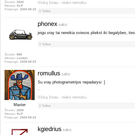
Žinutės:
2600
Viską žinau - nieko nemoku.
Miestas:
KLP
Prisijungė:
2004-09-16
0
Taškai
phonex
sako:
jeigu vray tai nereikia sviesos pliekst iki begalybes, ti
0
Taškai
Žinutės:
986
Miestas:
London
Prisijungė:
2006-06-25
romullus
sako:
Su vray photogrametrijos nepadarysi :]
--
Viską žinau - nieko nemoku.
Master
0
Taškai
Žinutės:
2600
Miestas:
KLP
Prisijungė:
2004-09-16
kgiedrius
sako: