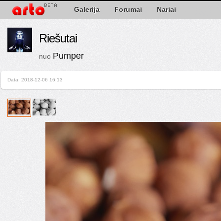
Galerija
Forumai
Nariai
Riešutai
Pumper
nuo
Data: 2018-12-06 16:13