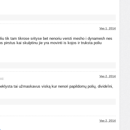
Vas 1, 2014
liu tik tam tikrose srityse bet nenoriu versti mesho i dynamesh nes
 pirstus kai skulptinu jie yra movinti is kojos ir truksta poliu
Vas 2, 2014
ko:
klysta tai užmaskavus viską kur nenori papildomų polių, divide'ini,
Vas 2, 2014