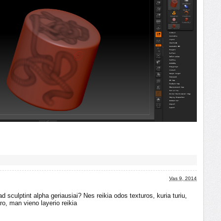
Vas 9, 2014
d sculptint alpha geriausiai? Nes reikia odos texturos, kuria turiu,
ro, man vieno layerio reikia